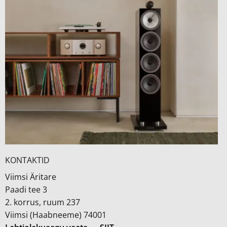
KONTAKTID
Viimsi Äritare
Paadi tee 3
2. korrus, ruum 237
Viimsi (Haabneeme) 74001