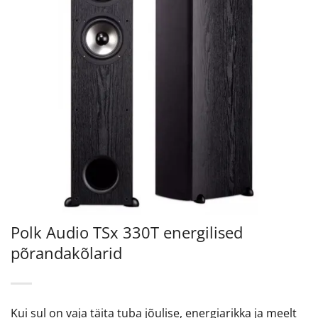
Polk Audio TSx 330T energilised
põrandakõlarid
Kui sul on vaja täita tuba jõulise, energiarikka ja meelt