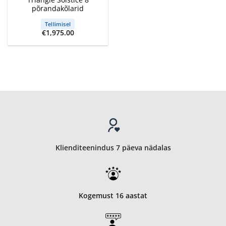
põrandakõlarid
Tellimisel
€
1,975.00
Klienditeenindus 7 päeva nädalas
Kogemust 16 aastat