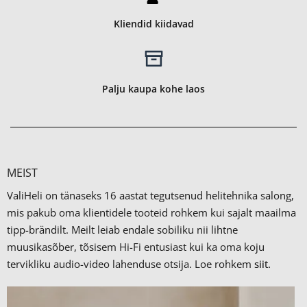
Kliendid kiidavad
Palju kaupa kohe laos
MEIST
ValiHeli on tänaseks 16 aastat tegutsenud helitehnika salong,
mis pakub oma klientidele tooteid rohkem kui sajalt maailma
tipp-brändilt.
Meilt leiab endale sobiliku nii lihtne
muusikasõber, tõsisem Hi-Fi entusiast kui ka oma koju
tervikliku audio-video lahenduse otsija. Loe rohkem
siit.