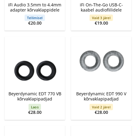
iFi Audio 3.5mm to 4.4mm
iFi On-The-Go USB-C-
adapter kõrvaklappidele
kaabel audiofiilidele
Tellimisel
Vaid 3 järel
€
20.00
€
19.00
Beyerdynamic EDT 770 VB
Beyerdynamic EDT 990 V
kõrvaklapipadjad
kõrvaklapipadjad
Laos
Vaid 2 järel
€
28.00
€
28.00