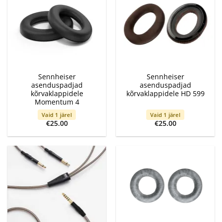
Sennheiser
Sennheiser
asenduspadjad
asenduspadjad
kõrvaklappidele
kõrvaklappidele HD 599
Momentum 4
Vaid 1 järel
Vaid 1 järel
€
25.00
€
25.00