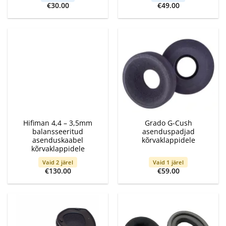
€
30.00
€
49.00
Hifiman 4,4 – 3,5mm
Grado G-Cush
balansseeritud
asenduspadjad
asenduskaabel
kõrvaklappidele
kõrvaklappidele
Vaid 2 järel
Vaid 1 järel
€
130.00
€
59.00