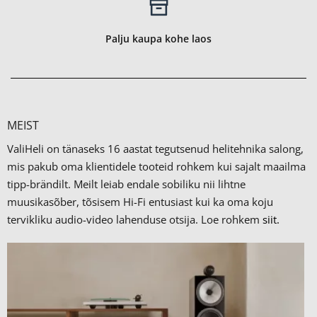
Palju kaupa kohe laos
MEIST
ValiHeli on tänaseks 16 aastat tegutsenud helitehnika salong,
mis pakub oma klientidele tooteid rohkem kui sajalt maailma
tipp-brändilt.
Meilt leiab endale sobiliku nii lihtne
muusikasõber, tõsisem Hi-Fi entusiast kui ka oma koju
tervikliku audio-video lahenduse otsija. Loe rohkem
siit.