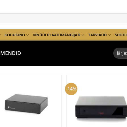
KODUKINO
VINÜÜLPLAADIMÄNGIJAD
TARVIKUD
SOOD
IMENDID
-14%