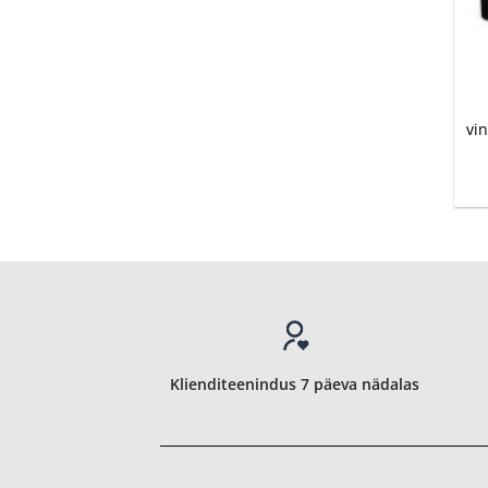
+
vi
Klienditeenindus 7 päeva nädalas