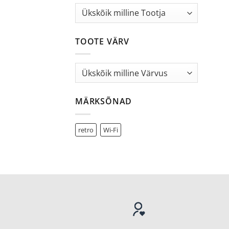
TOOTE VÄRV
MÄRKSÕNAD
retro
Wi-Fi