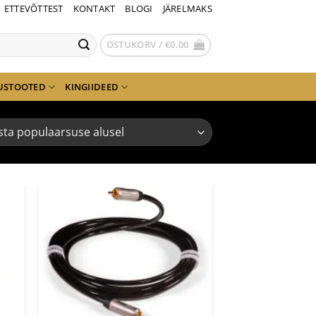
ETTEVÕTTEST
KONTAKT
BLOGI
JÄRELMAKS
OSTUKORV /
€
0.00
USTOOTED
KINGIIDEED