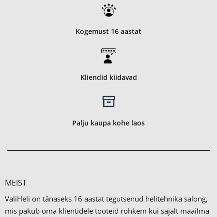
Kogemust 16 aastat
Kliendid kiidavad
Palju kaupa kohe laos
MEIST
ValiHeli on tänaseks 16 aastat tegutsenud helitehnika salong,
mis pakub oma klientidele tooteid rohkem kui sajalt maailma