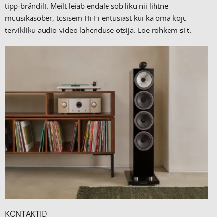
tipp-brändilt.
Meilt leiab endale sobiliku nii lihtne
muusikasõber, tõsisem Hi-Fi entusiast kui ka oma koju
tervikliku audio-video lahenduse otsija. Loe rohkem
siit.
KONTAKTID