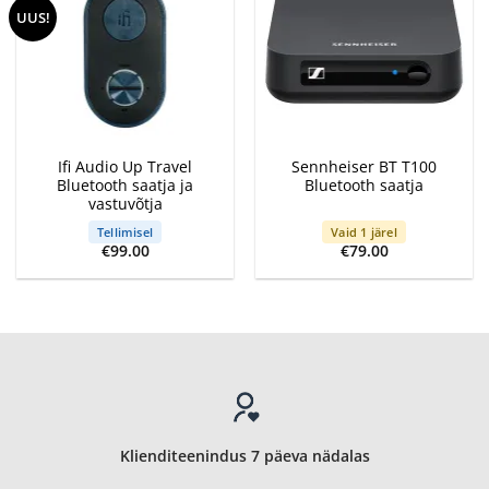
UUS!
Ifi Audio Up Travel
Sennheiser BT T100
Bluetooth saatja ja
Bluetooth saatja
vastuvõtja
Tellimisel
Vaid 1 järel
€
99.00
€
79.00
Klienditeenindus 7 päeva nädalas