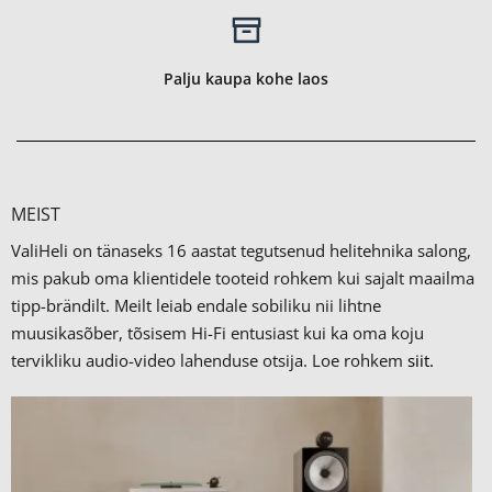
Palju kaupa kohe laos
MEIST
ValiHeli on tänaseks 16 aastat tegutsenud helitehnika salong,
mis pakub oma klientidele tooteid rohkem kui sajalt maailma
tipp-brändilt.
Meilt leiab endale sobiliku nii lihtne
muusikasõber, tõsisem Hi-Fi entusiast kui ka oma koju
tervikliku audio-video lahenduse otsija. Loe rohkem
siit.