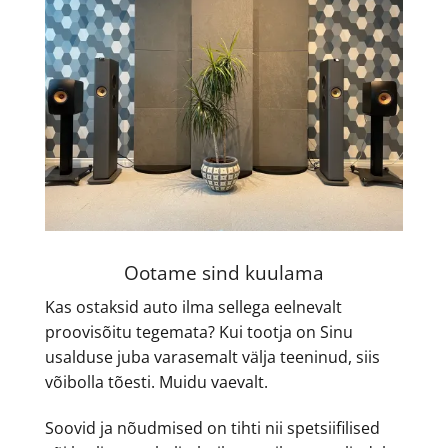
Ootame sind kuulama
Kas ostaksid auto ilma sellega eelnevalt
proovisõitu tegemata? Kui tootja on Sinu
usalduse juba varasemalt välja teeninud, siis
võibolla tõesti. Muidu vaevalt.
Soovid ja nõudmised on tihti nii spetsiifilised