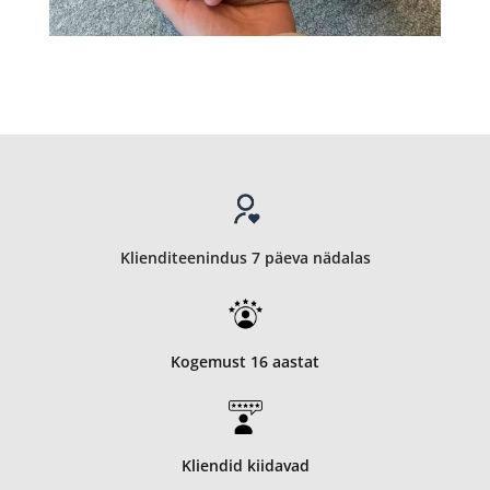
Klienditeenindus 7 päeva nädalas
Kogemust 16 aastat
Kliendid kiidavad