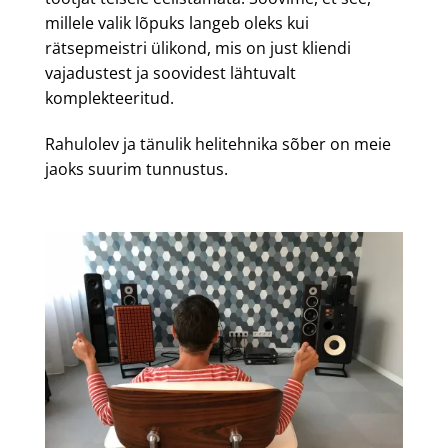
millele valik lõpuks langeb oleks kui
rätsepmeistri ülikond, mis on just kliendi
vajadustest ja soovidest lähtuvalt
komplekteeritud.
Rahulolev ja tänulik helitehnika sõber on meie
jaoks suurim tunnustus.