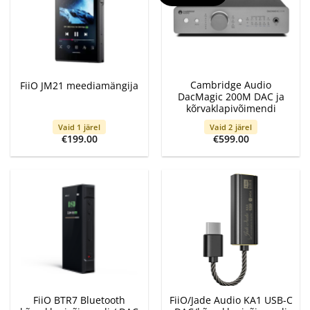
Cambridge Audio
FiiO JM21 meediamängija
DacMagic 200M DAC ja
kõrvaklapivõimendi
Vaid 1 järel
Vaid 2 järel
€
199.00
€
599.00
FiiO BTR7 Bluetooth
FiiO/Jade Audio KA1 USB-C