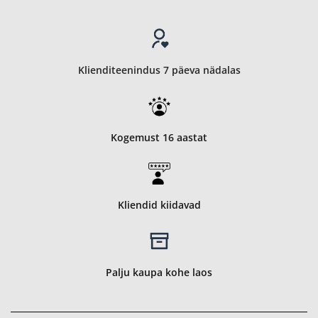
Klienditeenindus 7 päeva nädalas
Kogemust 16 aastat
Kliendid kiidavad
Palju kaupa kohe laos