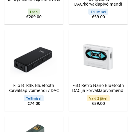
DAC/kõrvaklapivõimendi
Laos
Tellimisel
€
209.00
€
59.00
Fiio BTR3K Bluetooth
FiiO Retro Nano Bluetooth
kõrvaklapivõimendi / DAC
DAC ja kõrvaklapivõimendi
Tellimisel
Vaid 2 järel
€
74.00
€
59.00