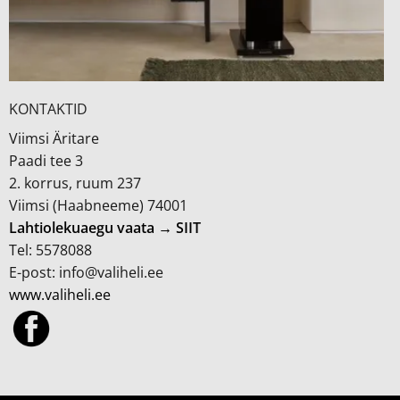
KONTAKTID
Viimsi Äritare
Paadi tee 3
2. korrus, ruum 237
Viimsi (Haabneeme) 74001
Lahtiolekuaegu vaata → SIIT
Tel: 5578088
E-post: info@valiheli.ee
www.valiheli.ee