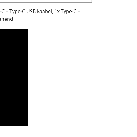
C – Type-C USB kaabel, 1x Type-C –
juhend