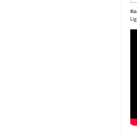
Ko
Li