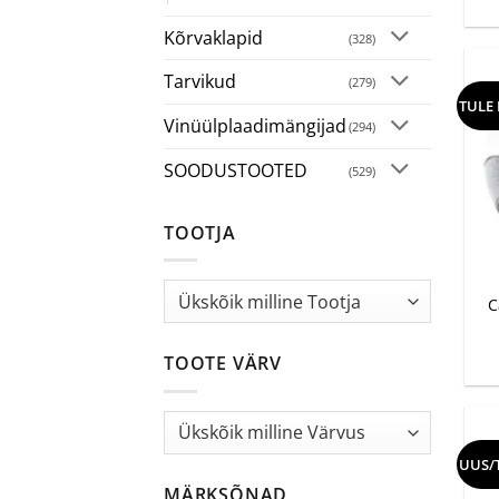
Kõrvaklapid
(328)
Tarvikud
(279)
TULE
Vinüülplaadimängijad
(294)
SOODUSTOOTED
(529)
TOOTJA
+
C
TOOTE VÄRV
UUS/
MÄRKSÕNAD