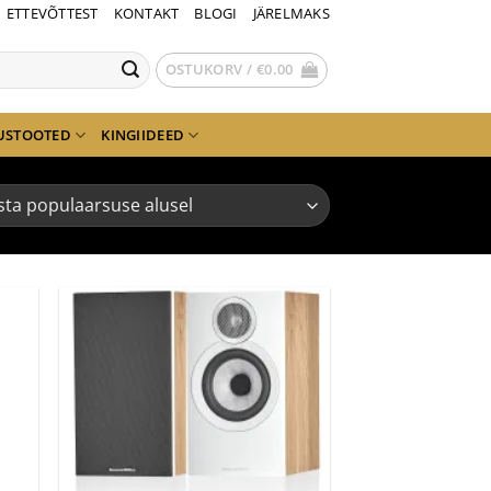
ETTEVÕTTEST
KONTAKT
BLOGI
JÄRELMAKS
OSTUKORV /
€
0.00
USTOOTED
KINGIIDEED