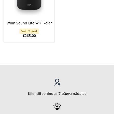
Wiim Sound Lite WiFi kõlar
Vaid 2 järel
€
265.00
Klienditeenindus 7 päeva nädalas