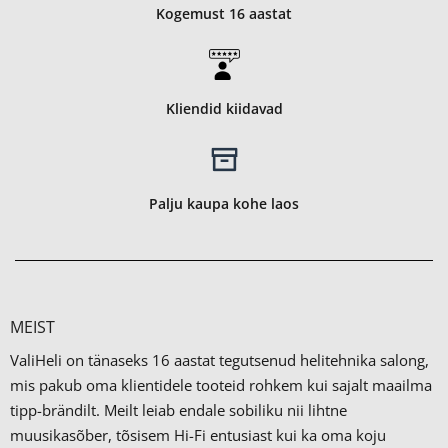
Kogemust 16 aastat
Kliendid kiidavad
Palju kaupa kohe laos
MEIST
ValiHeli on tänaseks 16 aastat tegutsenud helitehnika salong,
mis pakub oma klientidele tooteid rohkem kui sajalt maailma
tipp-brändilt.
Meilt leiab endale sobiliku nii lihtne
muusikasõber, tõsisem Hi-Fi entusiast kui ka oma koju