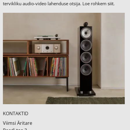
tervikliku audio-video lahenduse otsija. Loe rohkem
siit.
KONTAKTID
Viimsi Äritare