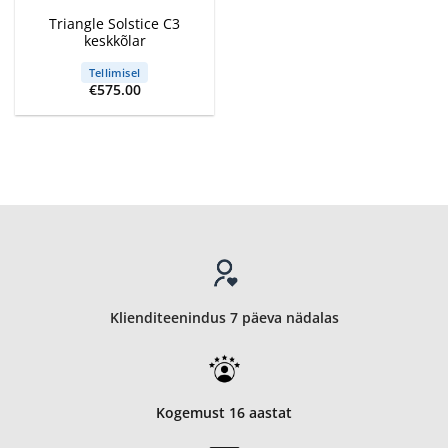
Triangle Solstice C3
keskkõlar
Tellimisel
€
575.00
Klienditeenindus 7 päeva nädalas
Kogemust 16 aastat