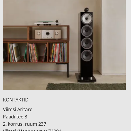
KONTAKTID
Viimsi Äritare
Paadi tee 3
2. korrus, ruum 237