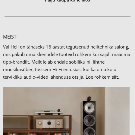
MEIST
ValiHeli on tänaseks 16 aastat tegutsenud helitehnika salong,
mis pakub oma klientidele tooteid rohkem kui sajalt maailma
tipp-brändilt.
Meilt leiab endale sobiliku nii lihtne
muusikasõber, tõsisem Hi-Fi entusiast kui ka oma koju
tervikliku audio-video lahenduse otsija. Loe rohkem
siit.