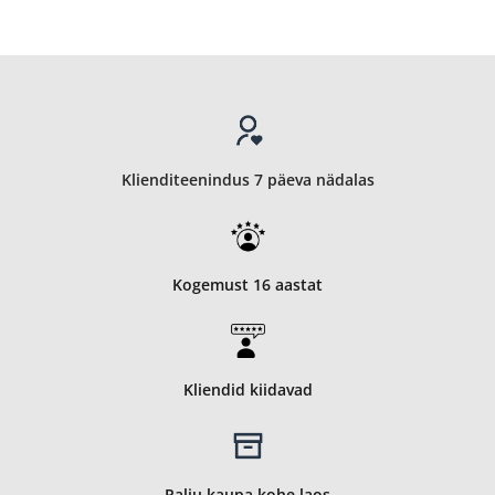
Klienditeenindus 7 päeva nädalas
Kogemust 16 aastat
Kliendid kiidavad
Palju kaupa kohe laos