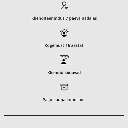
Klienditeenindus 7 päeva nädalas
Kogemust 16 aastat
Kliendid kiidavad
Palju kaupa kohe laos