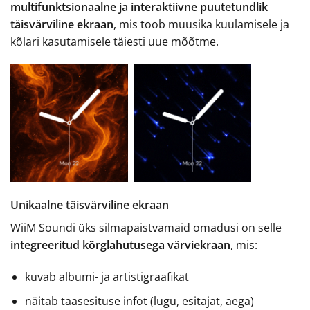
multifunktsionaalne ja interaktiivne puutetundlik
täisvärviline ekraan
, mis toob muusika kuulamisele ja
kõlari kasutamisele täiesti uue mõõtme.
Unikaalne täisvärviline ekraan
WiiM Soundi üks silmapaistvamaid omadusi on selle
integreeritud kõrglahutusega värviekraan
, mis:
kuvab albumi- ja artistigraafikat
näitab taasesituse infot (lugu, esitajat, aega)