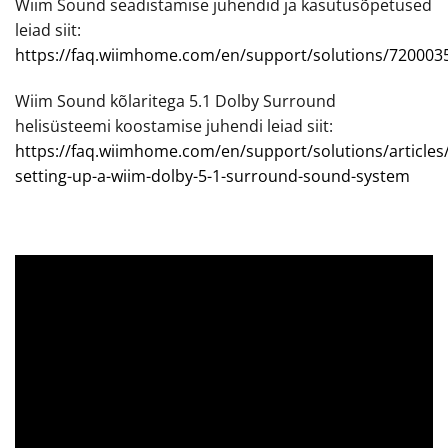
Wiim Sound seadistamise juhendid ja kasutusõpetused
leiad siit:
https://faq.wiimhome.com/en/support/solutions/720003
Wiim Sound kõlaritega 5.1 Dolby Surround
helisüsteemi koostamise juhendi leiad siit:
https://faq.wiimhome.com/en/support/solutions/article
setting-up-a-wiim-dolby-5-1-surround-sound-system