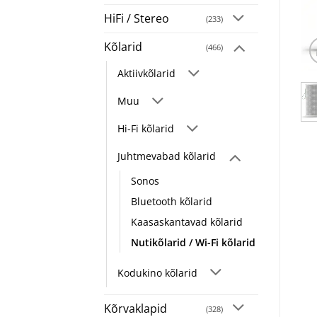
HiFi / Stereo
(233)
Kõlarid
(466)
Aktiivkõlarid
Muu
Hi-Fi kõlarid
Juhtmevabad kõlarid
Sonos
Bluetooth kõlarid
Kaasaskantavad kõlarid
Nutikõlarid / Wi-Fi kõlarid
Kodukino kõlarid
Kõrvaklapid
(328)