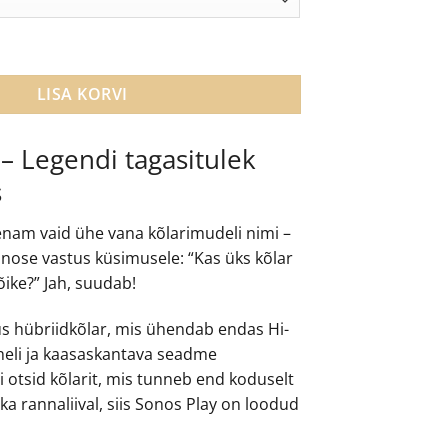
9.00.
€305.00.
ntav Bluetoothiga nutikõlar kogus
LISA KORVI
– Legendi tagasitulek
s
 enam vaid ühe vana kõlarimudeli nimi –
nose vastus küsimusele: “Kas üks kõlar
õike?” Jah, suudab!
s hübriidkõlar, mis ühendab endas Hi-
 heli ja kaasaskantava seadme
 otsid kõlarit, mis tunneb end koduselt
ui ka rannaliival, siis Sonos Play on loodud