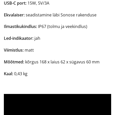
USB-C port:
15W, 5V/3A
Ekvalaiser:
seadistamine läbi Sonose rakenduse
Ilmastikukindlus:
IP67 (tolmu ja veekindlus)
Led-indikaator:
jah
Viimistlus:
matt
Mõõtmed:
kõrgus 168 x laius 62 x sügavus 60 mm
Kaal:
0,43 kg