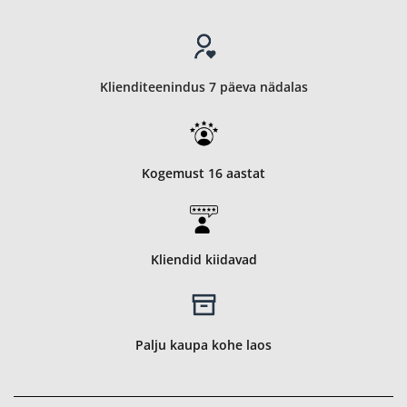
Klienditeenindus 7 päeva nädalas
Kogemust 16 aastat
Kliendid kiidavad
Palju kaupa kohe laos