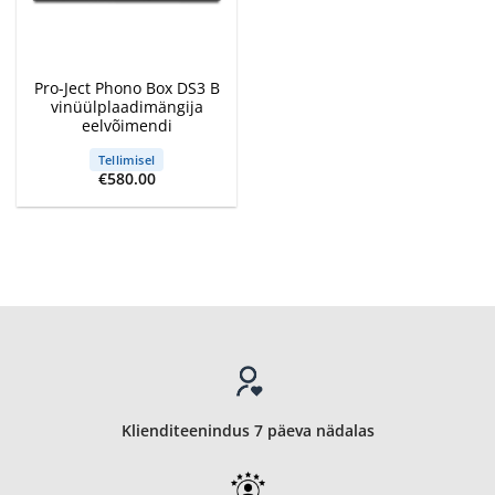
Pro-Ject Phono Box DS3 B
vinüülplaadimängija
eelvõimendi
Tellimisel
€
580.00
Klienditeenindus 7 päeva nädalas