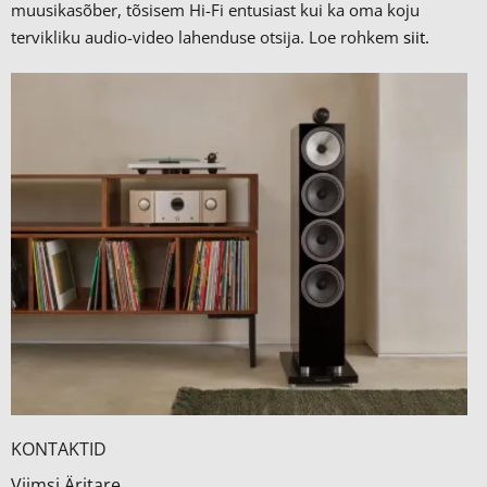
muusikasõber, tõsisem Hi-Fi entusiast kui ka oma koju
tervikliku audio-video lahenduse otsija. Loe rohkem
siit.
KONTAKTID
Viimsi Äritare