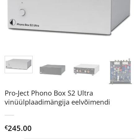
Pro-Ject Phono Box S2 Ultra
vinüülplaadimängija eelvõimendi
245.00
€