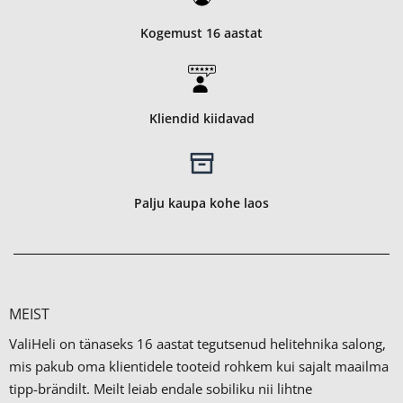
Kogemust 16 aastat
Kliendid kiidavad
Palju kaupa kohe laos
MEIST
ValiHeli on tänaseks 16 aastat tegutsenud helitehnika salong,
mis pakub oma klientidele tooteid rohkem kui sajalt maailma
tipp-brändilt.
Meilt leiab endale sobiliku nii lihtne