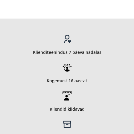
Klienditeenindus 7 päeva nädalas
Kogemust 16 aastat
Kliendid kiidavad