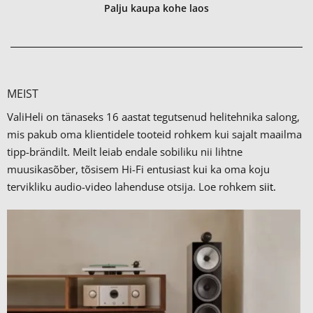
Palju kaupa kohe laos
MEIST
ValiHeli on tänaseks 16 aastat tegutsenud helitehnika salong,
mis pakub oma klientidele tooteid rohkem kui sajalt maailma
tipp-brändilt.
Meilt leiab endale sobiliku nii lihtne
muusikasõber, tõsisem Hi-Fi entusiast kui ka oma koju
tervikliku audio-video lahenduse otsija. Loe rohkem
siit.