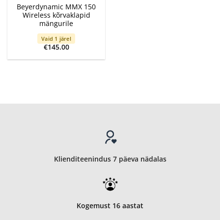
Beyerdynamic MMX 150
Wireless kõrvaklapid
mängurile
Vaid 1 järel
€
145.00
Klienditeenindus 7 päeva nädalas
Kogemust 16 aastat