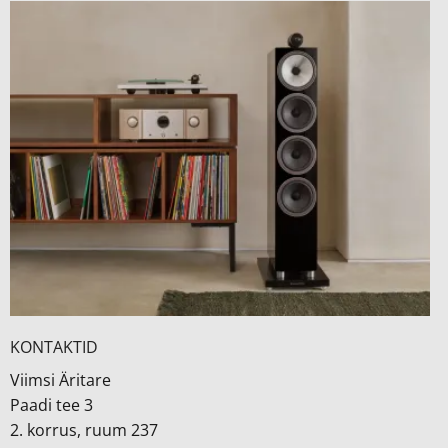
KONTAKTID
Viimsi Äritare
Paadi tee 3
2. korrus, ruum 237