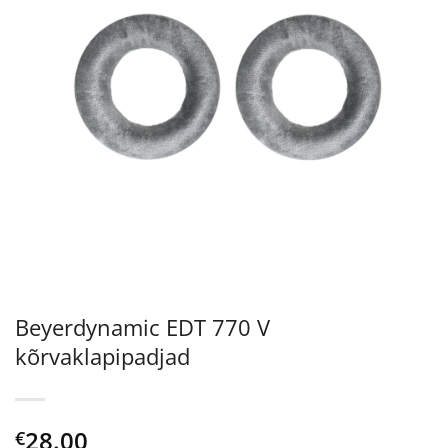
Beyerdynamic EDT 770 V
kõrvaklapipadjad
28.00
€