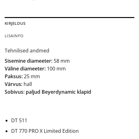
KIRJELDUS
LISAINFO
Tehnilised andmed
Sisemine diameeter:
58 mm
Väline diameeter:
100 mm
Paksus:
25 mm
Värvus:
hall
Sobivus: paljud Beyerdynamic klapid
DT 511
DT 770 PRO X Limited Edition