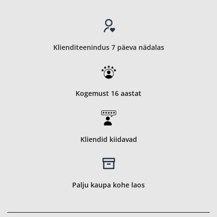
Klienditeenindus 7 päeva nädalas
Kogemust 16 aastat
Kliendid kiidavad
Palju kaupa kohe laos