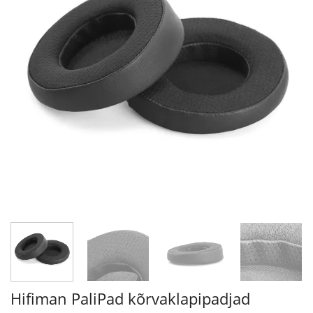
Hifiman PaliPad kõrvaklapipadjad