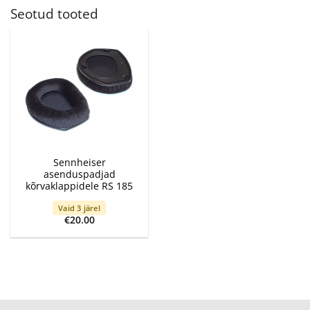
Seotud tooted
Sennheiser
asenduspadjad
kõrvaklappidele RS 185
Vaid 3 järel
€
20.00