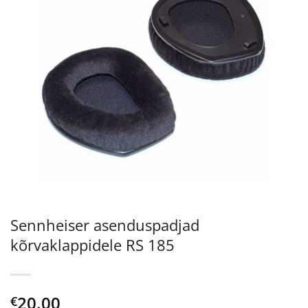
Sennheiser asenduspadjad
kõrvaklappidele RS 185
20.00
€