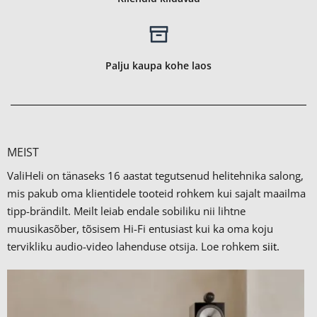
Palju kaupa kohe laos
MEIST
ValiHeli on tänaseks 16 aastat tegutsenud helitehnika salong,
mis pakub oma klientidele tooteid rohkem kui sajalt maailma
tipp-brändilt.
Meilt leiab endale sobiliku nii lihtne
muusikasõber, tõsisem Hi-Fi entusiast kui ka oma koju
tervikliku audio-video lahenduse otsija. Loe rohkem
siit.