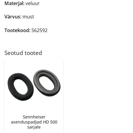
Materjal:
veluur
Värvus:
must
Tootekood:
562592
Seotud tooted
Sennheiser
asenduspadjad HD 500
sarjale