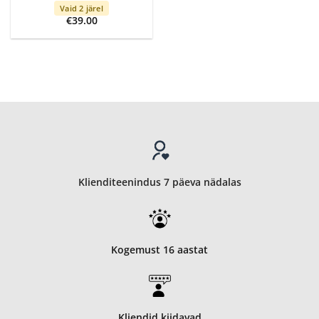
Vaid 2 järel
€
39.00
Klienditeenindus 7 päeva nädalas
Kogemust 16 aastat
Kliendid kiidavad