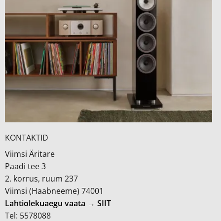
KONTAKTID
Viimsi Äritare
Paadi tee 3
2. korrus, ruum 237
Viimsi (Haabneeme) 74001
Lahtiolekuaegu vaata → SIIT
Tel: 5578088