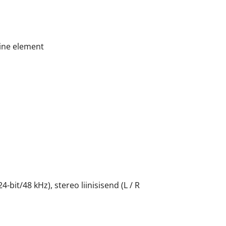
ne element
bit/48 kHz), stereo liinisisend (L / R