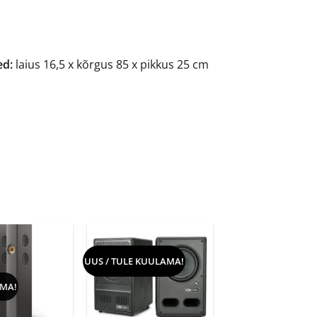
ed:
laius 16,5 x kõrgus 85 x pikkus 25 cm
UUS / TULE KUULAMA!
MA!
+