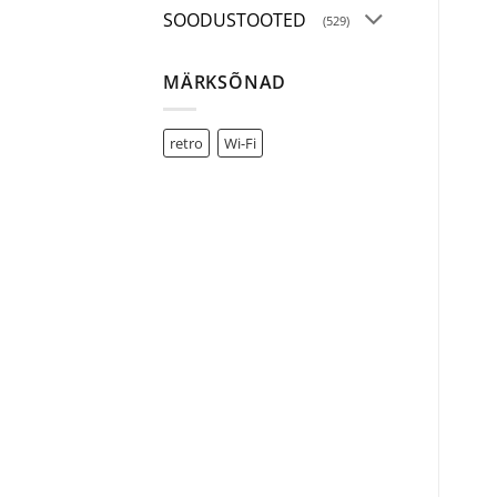
SOODUSTOOTED
(529)
MÄRKSÕNAD
retro
Wi-Fi