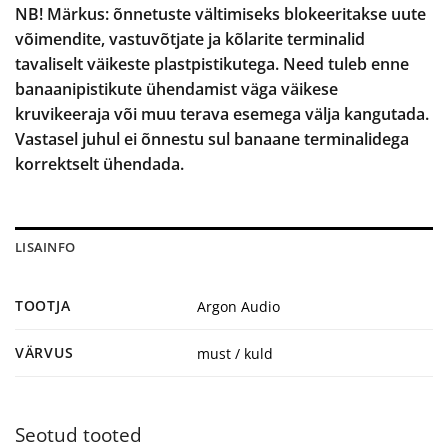
NB! Märkus: õnnetuste vältimiseks blokeeritakse uute
võimendite, vastuvõtjate ja kõlarite terminalid
tavaliselt väikeste plastpistikutega. Need tuleb enne
banaanipistikute ühendamist väga väikese
kruvikeeraja või muu terava esemega välja kangutada.
Vastasel juhul ei õnnestu sul banaane terminalidega
korrektselt ühendada.
LISAINFO
TOOTJA
Argon Audio
VÄRVUS
must / kuld
Seotud tooted