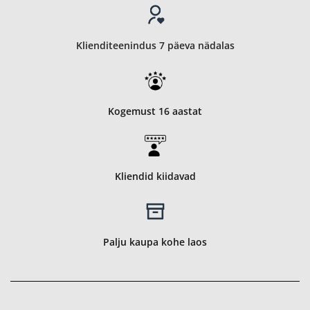
Klienditeenindus 7 päeva nädalas
Kogemust 16 aastat
Kliendid kiidavad
Palju kaupa kohe laos