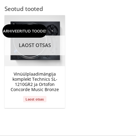
Seotud tooted
ARHIVEERITUD TOODE!
LAOST OTSAS
Vinüülplaadimängija
komplekt Technics SL-
1210GR2 ja Ortofon
Concorde Music Bronze
Laost otsas