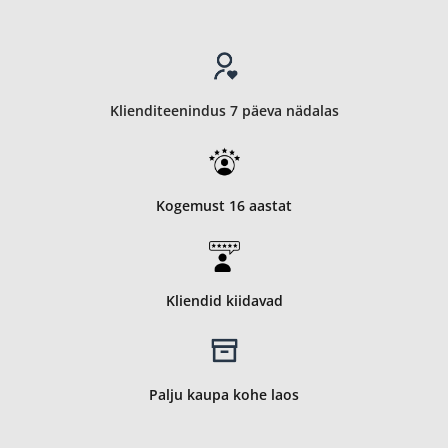
Klienditeenindus 7 päeva nädalas
Kogemust 16 aastat
Kliendid kiidavad
Palju kaupa kohe laos