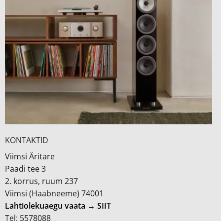
KONTAKTID
Viimsi Äritare
Paadi tee 3
2. korrus, ruum 237
Viimsi (Haabneeme) 74001
Lahtiolekuaegu vaata → SIIT
Tel: 5578088