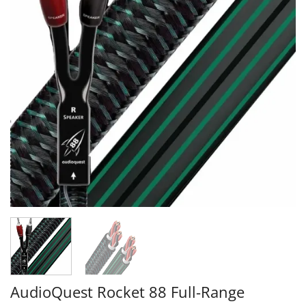
AudioQuest Rocket 88 Full-Range