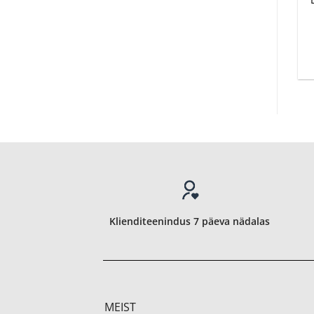
Klienditeenindus 7 päeva nädalas
MEIST