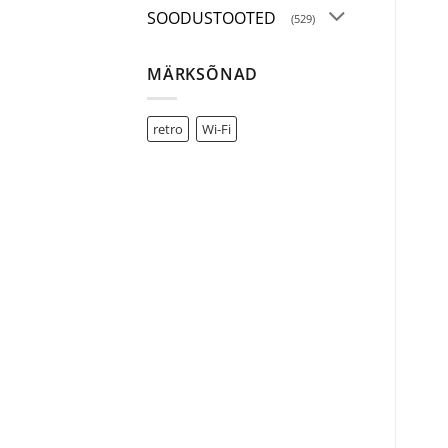
SOODUSTOOTED
(529)
MÄRKSÕNAD
retro
Wi-Fi