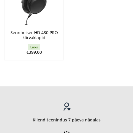
Sennheiser HD 480 PRO
kõrvaklapid
Laos
€
399.00
Klienditeenindus 7 päeva nädalas