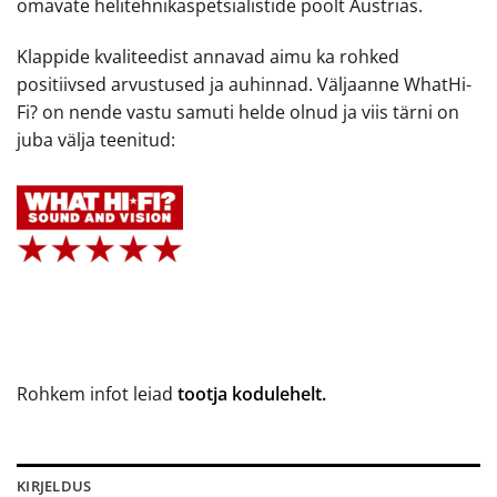
omavate helitehnikaspetsialistide poolt Austrias.
Klappide kvaliteedist annavad aimu ka rohked
positiivsed arvustused ja auhinnad. Väljaanne WhatHi-
Fi? on nende vastu samuti helde olnud ja viis tärni on
juba välja teenitud:
Rohkem infot leiad
tootja kodulehelt.
KIRJELDUS