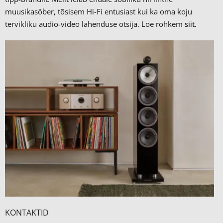
muusikasõber, tõsisem Hi-Fi entusiast kui ka oma koju
tervikliku audio-video lahenduse otsija. Loe rohkem
siit.
KONTAKTID