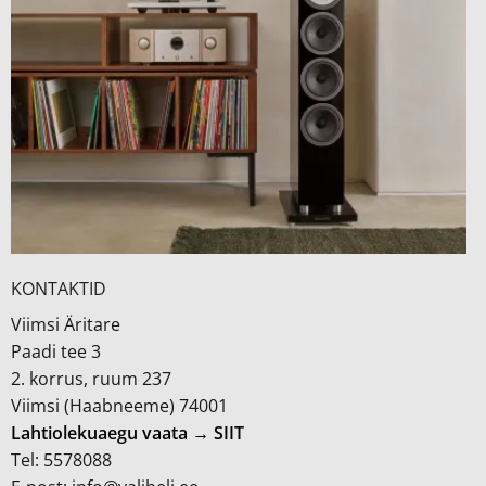
KONTAKTID
Viimsi Äritare
Paadi tee 3
2. korrus, ruum 237
Viimsi (Haabneeme) 74001
Lahtiolekuaegu vaata → SIIT
Tel: 5578088