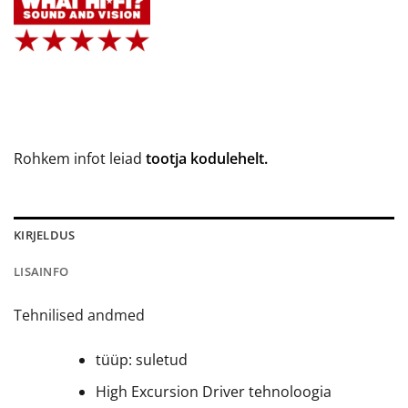
Rohkem infot leiad
tootja kodulehelt.
KIRJELDUS
LISAINFO
Tehnilised andmed
tüüp: suletud
High Excursion Driver tehnoloogia