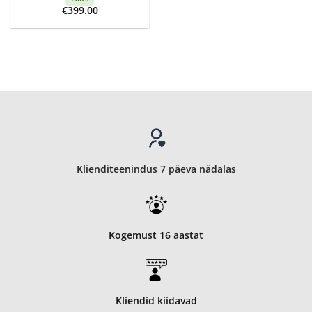
€
399.00
Klienditeenindus 7 päeva nädalas
Kogemust 16 aastat
Kliendid kiidavad