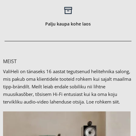
Palju kaupa kohe laos
MEIST
ValiHeli on tänaseks 16 aastat tegutsenud helitehnika salong,
mis pakub oma klientidele tooteid rohkem kui sajalt maailma
tipp-brändilt.
Meilt leiab endale sobiliku nii lihtne
muusikasõber, tõsisem Hi-Fi entusiast kui ka oma koju
tervikliku audio-video lahenduse otsija. Loe rohkem
siit.