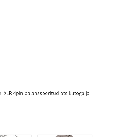
l XLR 4pin balansseeritud otsikutega ja