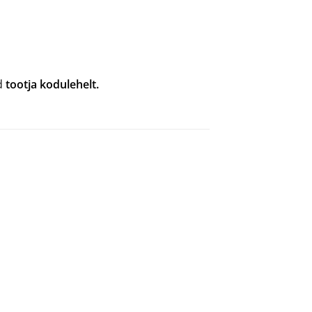
ad
tootja kodulehelt.