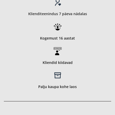
Klienditeenindus 7 päeva nädalas
Kogemust 16 aastat
Kliendid kiidavad
Palju kaupa kohe laos