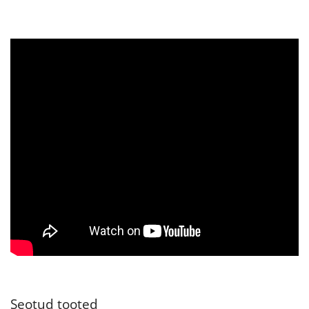
Seotud tooted