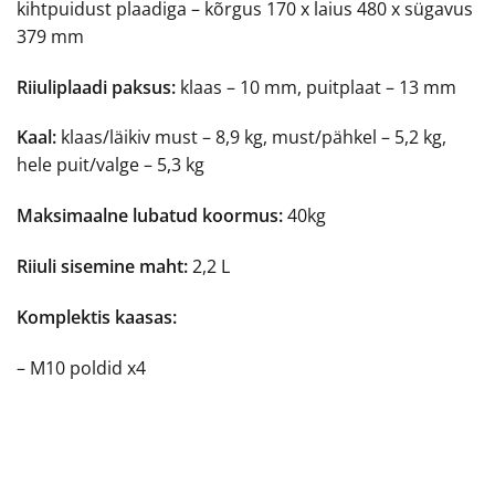
kihtpuidust plaadiga – kõrgus 170 x laius 480 x sügavus
379 mm
Riiuliplaadi paksus:
klaas – 10 mm, puitplaat – 13 mm
Kaal:
klaas/läikiv must – 8,9 kg, must/pähkel – 5,2 kg,
hele puit/valge – 5,3 kg
Maksimaalne lubatud koormus:
40kg
Riiuli sisemine maht:
2,2 L
Komplektis kaasas:
– M10 poldid x4