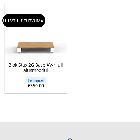
UUS/TULE TUTVUMA!
Blok Stax 2G Base AV-riiuli
alusmoodul
Tellimisel
€
350.00