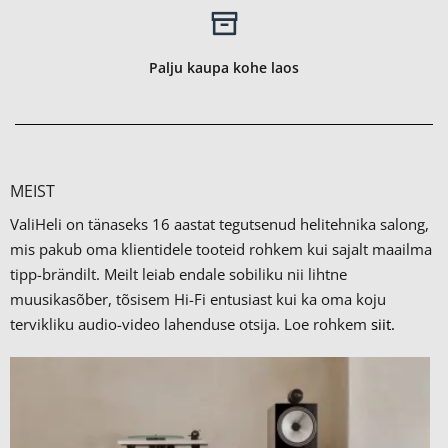
Palju kaupa kohe laos
MEIST
ValiHeli on tänaseks 16 aastat tegutsenud helitehnika salong,
mis pakub oma klientidele tooteid rohkem kui sajalt maailma
tipp-brändilt.
Meilt leiab endale sobiliku nii lihtne
muusikasõber, tõsisem Hi-Fi entusiast kui ka oma koju
tervikliku audio-video lahenduse otsija. Loe rohkem
siit.