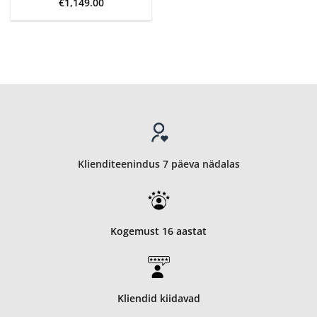
€
1,149.00
Klienditeenindus 7 päeva nädalas
Kogemust 16 aastat
Kliendid kiidavad