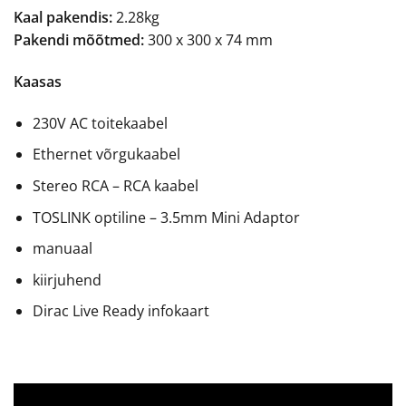
Kaal pakendis:
2.28kg
Pakendi mõõtmed:
300 x 300 x 74 mm
Kaasas
230V AC toitekaabel
Ethernet võrgukaabel
Stereo RCA – RCA kaabel
TOSLINK optiline – 3.5mm Mini Adaptor
manuaal
kiirjuhend
Dirac Live Ready infokaart