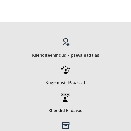
Klienditeenindus 7 päeva nädalas
Kogemust 16 aastat
Kliendid kiidavad