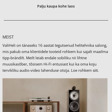
Palju kaupa kohe laos
MEIST
ValiHeli on tänaseks 16 aastat tegutsenud helitehnika salong,
mis pakub oma klientidele tooteid rohkem kui sajalt maailma
tipp-brändilt.
Meilt leiab endale sobiliku nii lihtne
muusikasõber, tõsisem Hi-Fi entusiast kui ka oma koju
tervikliku audio-video lahenduse otsija. Loe rohkem
siit.