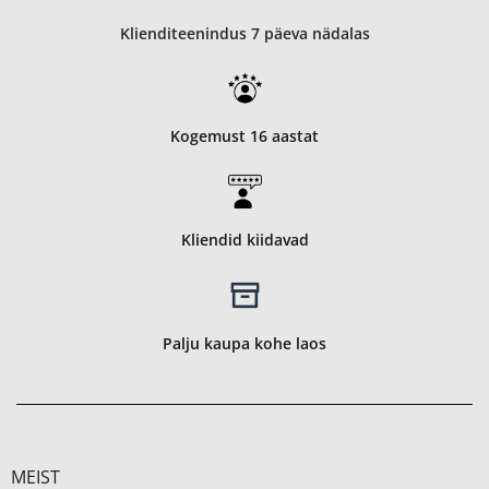
Klienditeenindus 7 päeva nädalas
Kogemust 16 aastat
Kliendid kiidavad
Palju kaupa kohe laos
MEIST