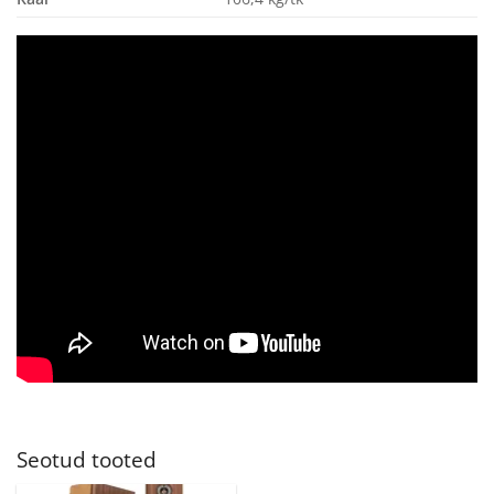
Seotud tooted