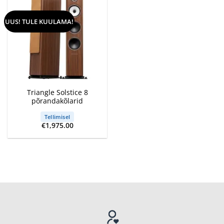
UUS! TULE KUULAMA!
Triangle Solstice 8
põrandakõlarid
Tellimisel
€
1,975.00