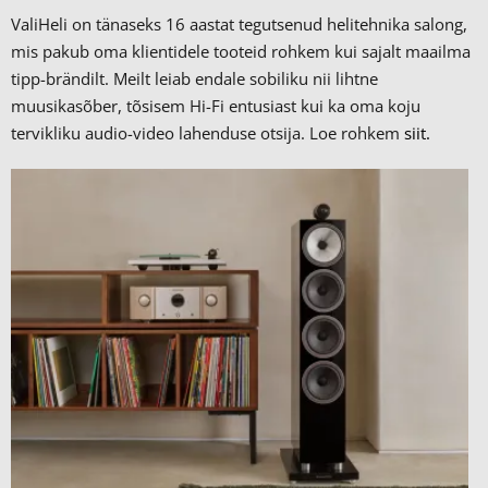
ValiHeli on tänaseks 16 aastat tegutsenud helitehnika salong,
mis pakub oma klientidele tooteid rohkem kui sajalt maailma
tipp-brändilt.
Meilt leiab endale sobiliku nii lihtne
muusikasõber, tõsisem Hi-Fi entusiast kui ka oma koju
tervikliku audio-video lahenduse otsija. Loe rohkem
siit.