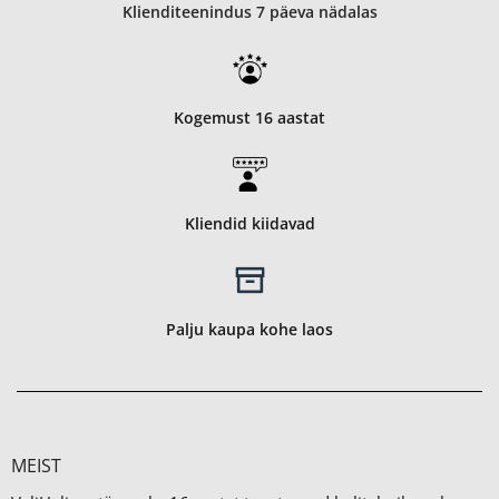
Klienditeenindus 7 päeva nädalas
Kogemust 16 aastat
Kliendid kiidavad
Palju kaupa kohe laos
MEIST