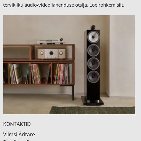
tervikliku audio-video lahenduse otsija. Loe rohkem
siit.
KONTAKTID
Viimsi Äritare