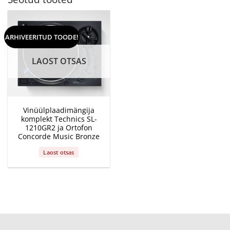
ARHIVEERITUD TOODE!
LAOST OTSAS
Vinüülplaadimängija
komplekt Technics SL-
1210GR2 ja Ortofon
Concorde Music Bronze
Laost otsas