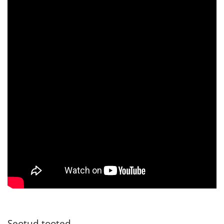
Seotud tooted