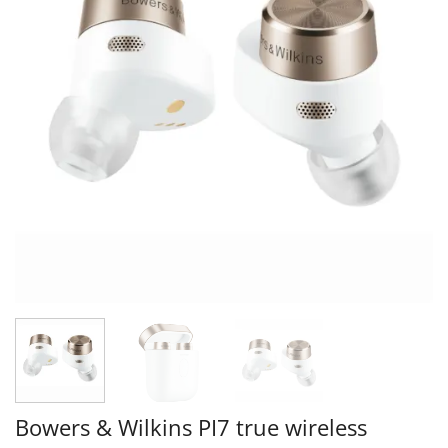
Bowers & Wilkins PI7 true wireless