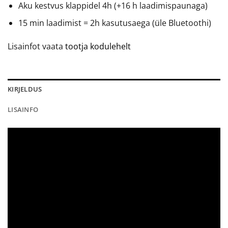
Aku kestvus klappidel 4h (+16 h laadimispaunaga)
15 min laadimist = 2h kasutusaega (üle Bluetoothi)
Lisainfot vaata
tootja kodulehelt
KIRJELDUS
LISAINFO