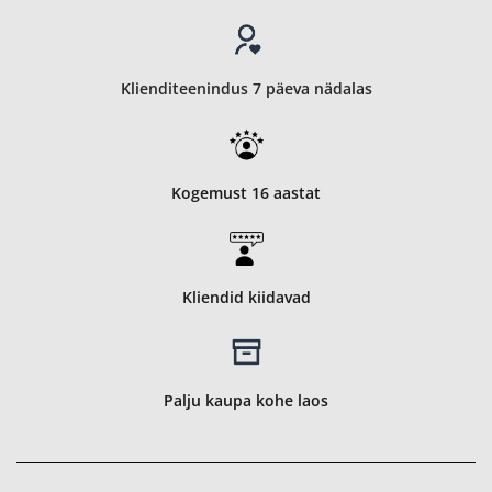
Klienditeenindus 7 päeva nädalas
Kogemust 16 aastat
Kliendid kiidavad
Palju kaupa kohe laos