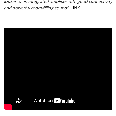
looker of an integrated amplifier with good connectivity
and powerful room-filling sound”
LINK