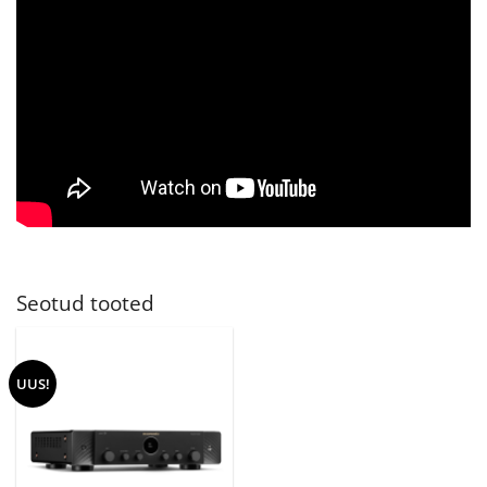
Seotud tooted
UUS!