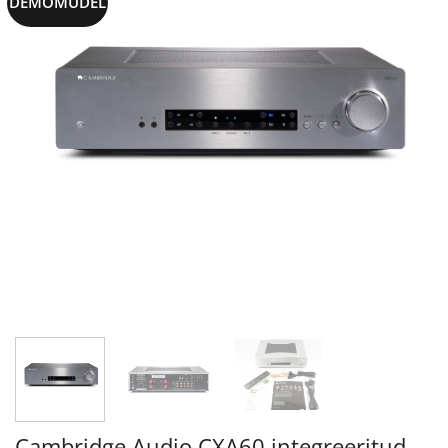
DEMOMUDEL
Cambridge Audio CXA60 integreeritud