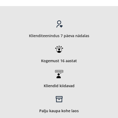
Klienditeenindus 7 päeva nädalas
Kogemust 16 aastat
Kliendid kiidavad
Palju kaupa kohe laos