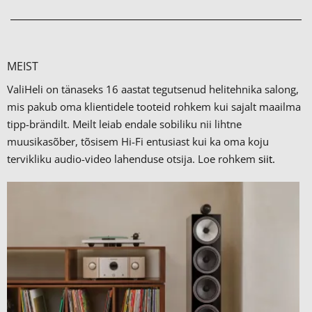
MEIST
ValiHeli on tänaseks 16 aastat tegutsenud helitehnika salong,
mis pakub oma klientidele tooteid rohkem kui sajalt maailma
tipp-brändilt.
Meilt leiab endale sobiliku nii lihtne
muusikasõber, tõsisem Hi-Fi entusiast kui ka oma koju
tervikliku audio-video lahenduse otsija. Loe rohkem
siit.