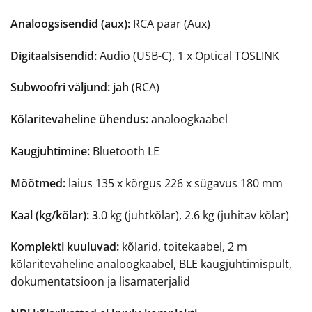
Analoogsisendid (aux):
RCA paar (Aux)
Digitaalsisendid:
Audio (USB-C), 1 x Optical TOSLINK
Subwoofri väljund: jah
(RCA)
Kõlaritevaheline ühendus:
analoogkaabel
Kaugjuhtimine:
Bluetooth LE
Mõõtmed:
laius 135 x kõrgus 226 x sügavus 180 mm
Kaal (kg/kõlar): 3
.0 kg (juhtkõlar), 2.6 kg (juhitav kõlar)
Komplekti kuuluvad:
kõlarid, toitekaabel, 2 m
kõlaritevaheline analoogkaabel, BLE kaugjuhtimispult,
dokumentatsioon ja lisamaterjalid