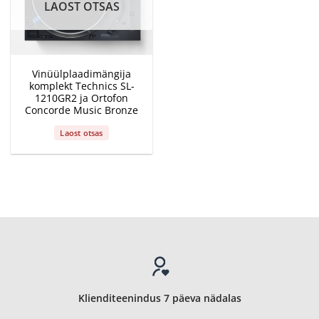
LAOST OTSAS
Vinüülplaadimängija
komplekt Technics SL-
1210GR2 ja Ortofon
Concorde Music Bronze
Laost otsas
Klienditeenindus 7 päeva nädalas