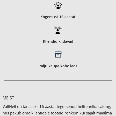
Kogemust 16 aastat
Kliendid kiidavad
Palju kaupa kohe laos
MEIST
ValiHeli on tänaseks 16 aastat tegutsenud helitehnika salong,
mis pakub oma klientidele tooteid rohkem kui sajalt maailma