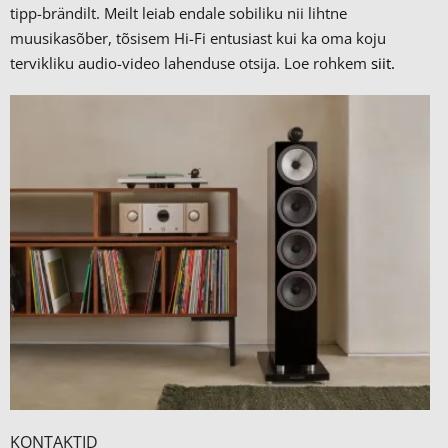
tipp-brändilt.
Meilt leiab endale sobiliku nii lihtne
muusikasõber, tõsisem Hi-Fi entusiast kui ka oma koju
tervikliku audio-video lahenduse otsija. Loe rohkem
siit.
KONTAKTID