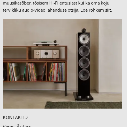
muusikasõber, tõsisem Hi-Fi entusiast kui ka oma koju
tervikliku audio-video lahenduse otsija. Loe rohkem
siit.
KONTAKTID
Viimsi Äritare