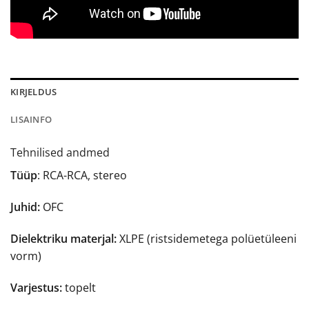
KIRJELDUS
LISAINFO
Tehnilised andmed
Tüüp
: RCA-RCA, stereo
Juhid:
OFC
Dielektriku materjal:
XLPE (ristsidemetega polüetüleeni
vorm)
Varjestus:
topelt