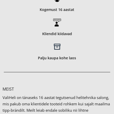
Kogemust 16 aastat
Kliendid kiidavad
Palju kaupa kohe laos
MEIST
ValiHeli on tänaseks 16 aastat tegutsenud helitehnika salong,
mis pakub oma klientidele tooteid rohkem kui sajalt maailma
tipp-brändilt.
Meilt leiab endale sobiliku nii lihtne