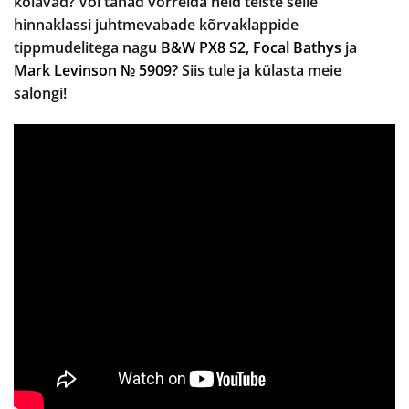
kõlavad? Või tahad võrrelda neid teiste selle
hinnaklassi juhtmevabade kõrvaklappide
tippmudelitega nagu
B&W PX8 S2
,
Focal Bathys
ja
Mark Levinson № 5909
? Siis tule ja külasta meie
salongi!