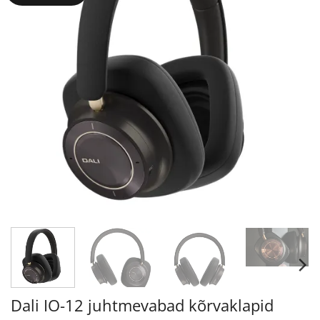
Dali IO-12 juhtmevabad kõrvaklapid