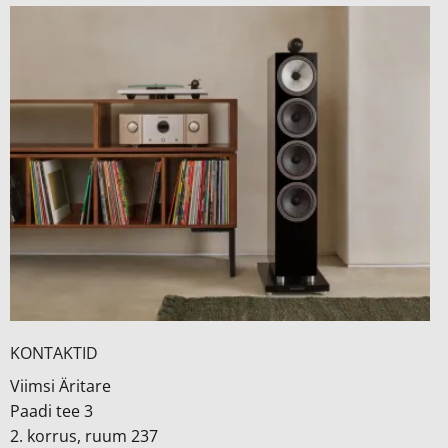
KONTAKTID
Viimsi Äritare
Paadi tee 3
2. korrus, ruum 237