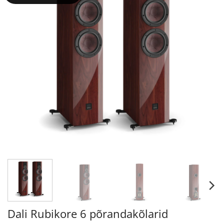
Dali Rubikore 6 põrandakõlarid