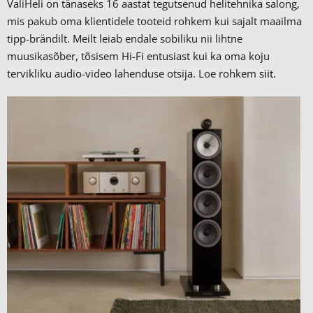
ValiHeli on tänaseks 16 aastat tegutsenud helitehnika salong,
mis pakub oma klientidele tooteid rohkem kui sajalt maailma
tipp-brändilt.
Meilt leiab endale sobiliku nii lihtne
muusikasõber, tõsisem Hi-Fi entusiast kui ka oma koju
tervikliku audio-video lahenduse otsija. Loe rohkem
siit.