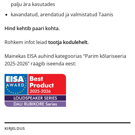
palju ära kasutades
kavandatud, arendatud ja valmistatud Taanis
Hind kehtib paari kohta.
Rohkem infot leiad
tootja kodulehelt.
Mainekas EISA auhind kategoorias “Parim kõlariseeria
2025-2026” räägib iseenda eest:
KIRJELDUS