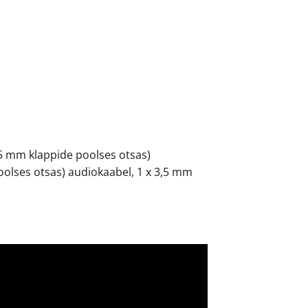
5 mm klappide poolses otsas)
oolses otsas) audiokaabel, 1 x 3,5 mm