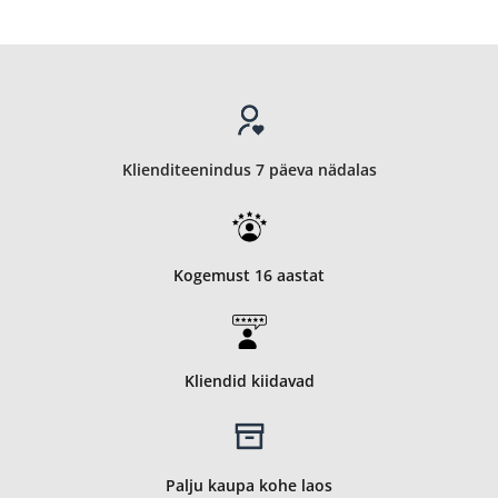
Klienditeenindus 7 päeva nädalas
Kogemust 16 aastat
Kliendid kiidavad
Palju kaupa kohe laos