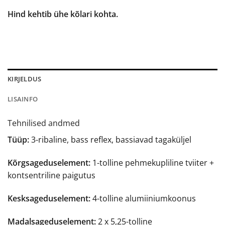
Hind kehtib ühe kõlari kohta.
KIRJELDUS
LISAINFO
Tehnilised andmed
Tüüp:
3-ribaline, bass reflex, bassiavad tagaküljel
Kõrgsageduselement:
1-tolline pehmekupliline tviiter +
kontsentriline paigutus
Kesksageduselement:
4-tolline alumiiniumkoonus
Madalsageduselement:
2 x 5,25-tolline