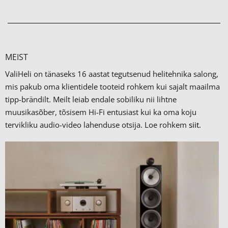
MEIST
ValiHeli on tänaseks 16 aastat tegutsenud helitehnika salong,
mis pakub oma klientidele tooteid rohkem kui sajalt maailma
tipp-brändilt.
Meilt leiab endale sobiliku nii lihtne
muusikasõber, tõsisem Hi-Fi entusiast kui ka oma koju
tervikliku audio-video lahenduse otsija. Loe rohkem
siit.