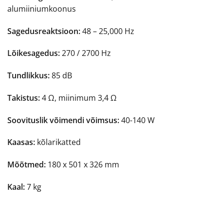
alumiiniumkoonus
Sagedusreaktsioon:
48 – 25,000 Hz
Lõikesagedus:
270 / 2700 Hz
Tundlikkus:
85 dB
Takistus:
4 Ω, miinimum 3,4 Ω
Soovituslik võimendi võimsus:
40-140 W
Kaasas:
kõlarikatted
Mõõtmed:
180 x 501 x 326 mm
Kaal:
7 kg