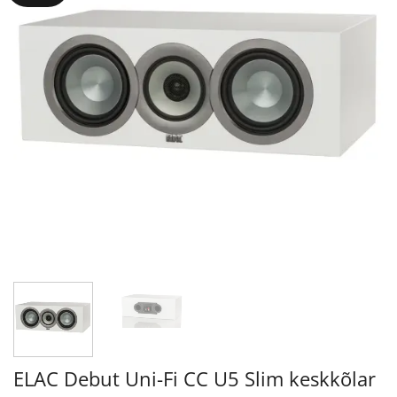
ELAC Debut Uni-Fi CC U5 Slim keskkõlar