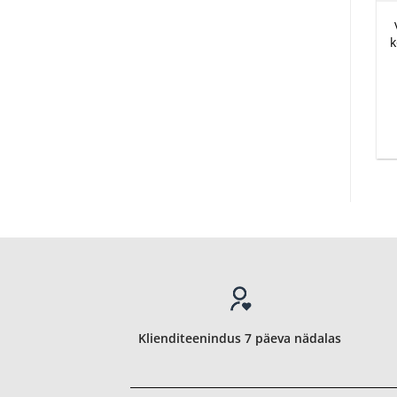
k
Klienditeenindus 7 päeva nädalas