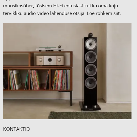
muusikasõber, tõsisem Hi-Fi entusiast kui ka oma koju
tervikliku audio-video lahenduse otsija. Loe rohkem
siit.
KONTAKTID