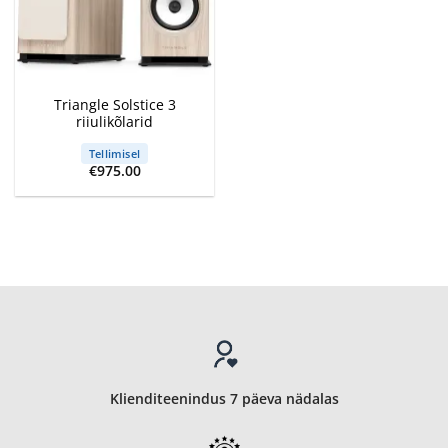
Triangle Solstice 3
riiulikõlarid
Tellimisel
€
975.00
Klienditeenindus 7 päeva nädalas