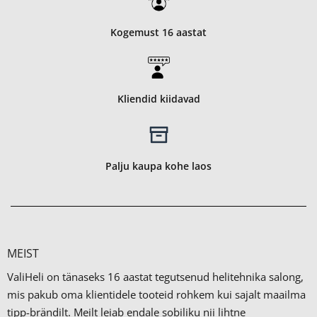
Kogemust 16 aastat
Kliendid kiidavad
Palju kaupa kohe laos
MEIST
ValiHeli on tänaseks 16 aastat tegutsenud helitehnika salong,
mis pakub oma klientidele tooteid rohkem kui sajalt maailma
tipp-brändilt.
Meilt leiab endale sobiliku nii lihtne