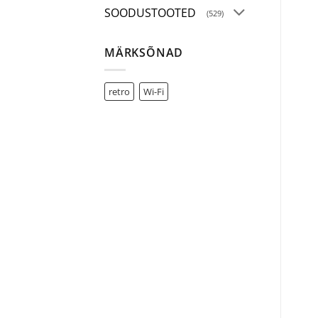
SOODUSTOOTED
(529)
MÄRKSÕNAD
retro
Wi-Fi