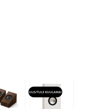
UUS/TULE KUULAMA!