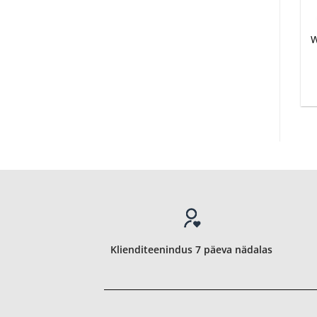
W
Klienditeenindus 7 päeva nädalas