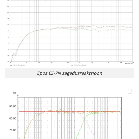
Epos ES-7N sagedusreaktsioon