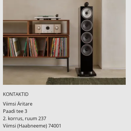
KONTAKTID
Viimsi Äritare
Paadi tee 3
2. korrus, ruum 237
Viimsi (Haabneeme) 74001