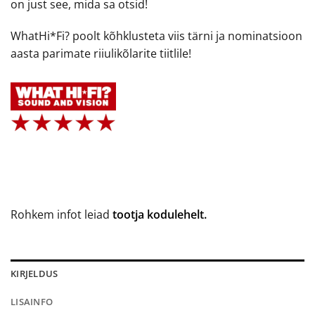
on just see, mida sa otsid!
WhatHi*Fi? poolt kõhklusteta viis tärni ja nominatsioon
aasta parimate riiulikõlarite tiitlile!
Rohkem infot leiad
tootja kodulehelt.
KIRJELDUS
LISAINFO