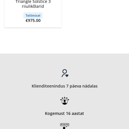
Triangle Solstice 3
riiulikõlarid
Tellimisel
€
975.00
Klienditeenindus 7 päeva nädalas
Kogemust 16 aastat