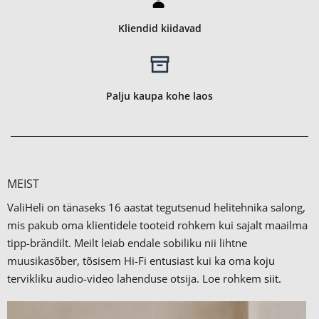
Kliendid kiidavad
Palju kaupa kohe laos
MEIST
ValiHeli on tänaseks 16 aastat tegutsenud helitehnika salong,
mis pakub oma klientidele tooteid rohkem kui sajalt maailma
tipp-brändilt.
Meilt leiab endale sobiliku nii lihtne
muusikasõber, tõsisem Hi-Fi entusiast kui ka oma koju
tervikliku audio-video lahenduse otsija. Loe rohkem
siit.