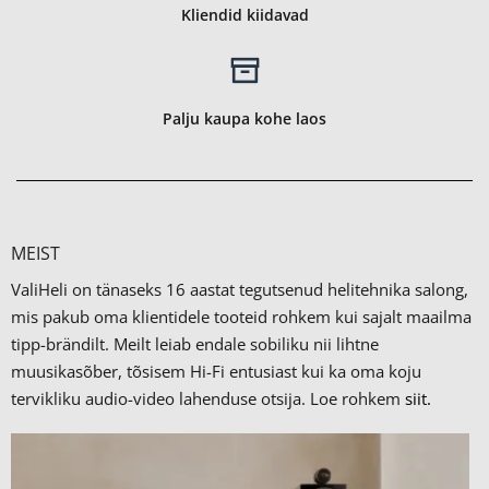
Kliendid kiidavad
Palju kaupa kohe laos
MEIST
ValiHeli on tänaseks 16 aastat tegutsenud helitehnika salong,
mis pakub oma klientidele tooteid rohkem kui sajalt maailma
tipp-brändilt.
Meilt leiab endale sobiliku nii lihtne
muusikasõber, tõsisem Hi-Fi entusiast kui ka oma koju
tervikliku audio-video lahenduse otsija. Loe rohkem
siit.