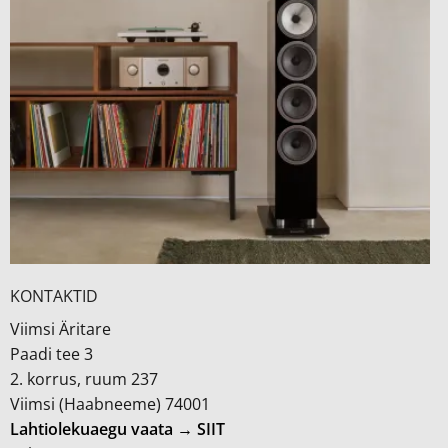
KONTAKTID
Viimsi Äritare
Paadi tee 3
2. korrus, ruum 237
Viimsi (Haabneeme) 74001
Lahtiolekuaegu vaata → SIIT