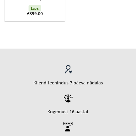
Laos
€
399.00
Klienditeenindus 7 päeva nädalas
Kogemust 16 aastat