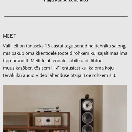
MEIST
ValiHeli on tänaseks 16 aastat tegutsenud helitehnika salong,
mis pakub oma klientidele tooteid rohkem kui sajalt maailma
tipp-brändilt.
Meilt leiab endale sobiliku nii lihtne
muusikasõber, tõsisem Hi-Fi entusiast kui ka oma koju
tervikliku audio-video lahenduse otsija. Loe rohkem
siit.