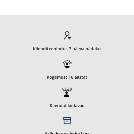
Klienditeenindus 7 päeva nädalas
Kogemust 16 aastat
Kliendid kiidavad
Palju kaupa kohe laos